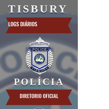
TISBURY
LOGS DIÁRIOS
POLÍCIA
DIRETORIO OFICIAL