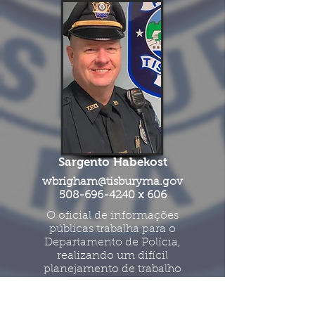
Sargento Habekost
wbrigham@tisburyma.gov
508-696-4240
x 606
O oficial de informações
públicas trabalha para o
Departamento de Polícia,
realizando um difícil
planejamento de trabalho
profissional e administrativo,
organizando, desenvolvendo e
implementando ações de