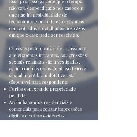
Esse processo garante que o tempo
não seja desperdiçado nos casos em
que não há probabilidade de
fechamento e permite esforços mais
concentrados e detalhados nos casos
em que o caso pode ser resolvido.
Os casos podem variar de assassinato
a telefonemas irritantes. As agressões
sexuais relatadas são investigadas,
assim como os casos de abuso físico e
sexual infantil. Um detetive está
disponível para responder a:
Furtos com grande propriedade
perdida
Arrombamentos residenciais e
comerciais para coletar impressões
digitais e outras evidências
Assaltos
Mortes súbitas, inexplicáveis ​​ou não
atendidas